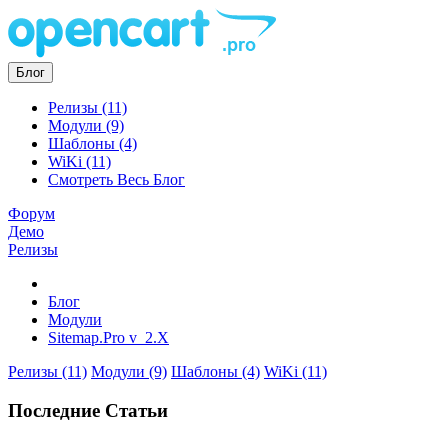
Блог
Релизы (11)
Модули (9)
Шаблоны (4)
WiKi (11)
Смотреть Весь Блог
Форум
Демо
Релизы
Блог
Модули
Sitemap.Pro v_2.X
Релизы (11)
Модули (9)
Шаблоны (4)
WiKi (11)
Последние Статьи