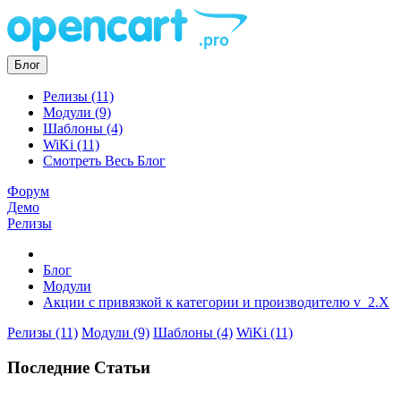
Блог
Релизы (11)
Модули (9)
Шаблоны (4)
WiKi (11)
Смотреть Весь Блог
Форум
Демо
Релизы
Блог
Модули
Акции с привязкой к категории и производителю v_2.X
Релизы (11)
Модули (9)
Шаблоны (4)
WiKi (11)
Последние Статьи