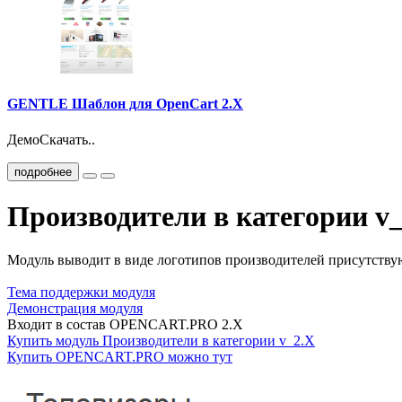
GENTLE Шаблон для OpenCart 2.X
ДемоСкачать..
подробнее
Производители в категории v
Модуль выводит в виде логотипов производителей присутствую
Тема поддержки модуля
Демонстрация модуля
Входит в состав OPENCART.PRO 2.X
Купить модуль Производители в категории v_2.X
Купить OPENCART.PRO можно тут