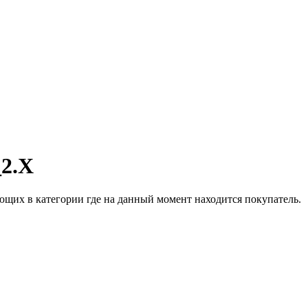
_2.X
щих в категории где на данный момент находится покупатель.