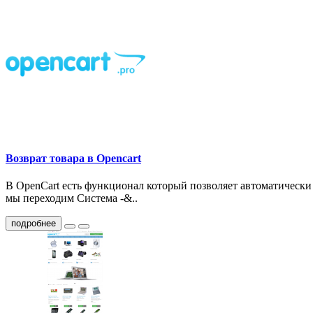
Возврат товара в Opencart
В OpenCart есть функционал который позволяет автоматически
мы переходим Система -&..
подробнее