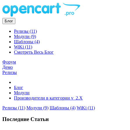
Блог
Релизы (11)
Модули (9)
Шаблоны (4)
WiKi (11)
Смотреть Весь Блог
Форум
Демо
Релизы
Блог
Модули
Производители в категории v_2.X
Релизы (11)
Модули (9)
Шаблоны (4)
WiKi (11)
Последние Статьи